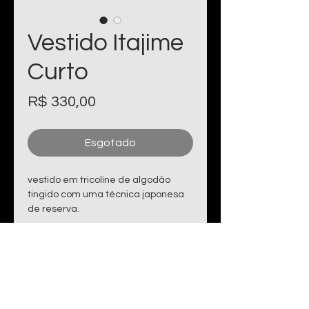
Vestido Itajime
Curto
Preço
R$ 330,00
Esgotado
vestido em tricoline de algodão
tingido com uma técnica japonesa
de reserva.