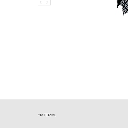
MATERIAL
Viscose estampada