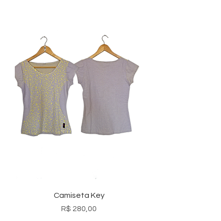
Camiseta Key
Preço
R$ 280,00