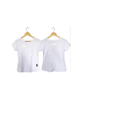
Camiseta Básica Nuvem Refletivo
Esgotado