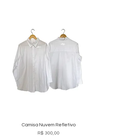
Camisa Nuvem Refletivo
Preço
R$ 300,00