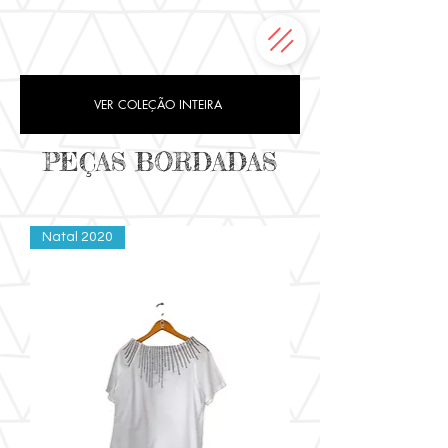
VER COLEÇÃO INTEIRA
PEÇAS BORDADAS
Natal 2020