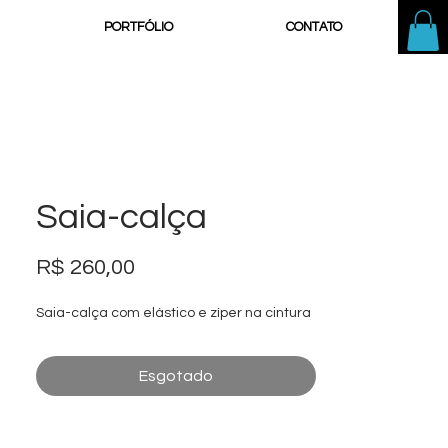
PORTFÓLIO
CONTATO
Saia-calça
Preço
R$ 260,00
Saia-calça com elástico e zíper na cintura
Esgotado